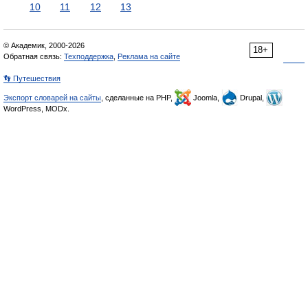
10
11
12
13
© Академик, 2000-2026
18+
Обратная связь:
Техподдержка
,
Реклама на сайте
👣 Путешествия
Экспорт словарей на сайты
, сделанные на PHP,
Joomla,
Drupal,
WordPress, MODx.