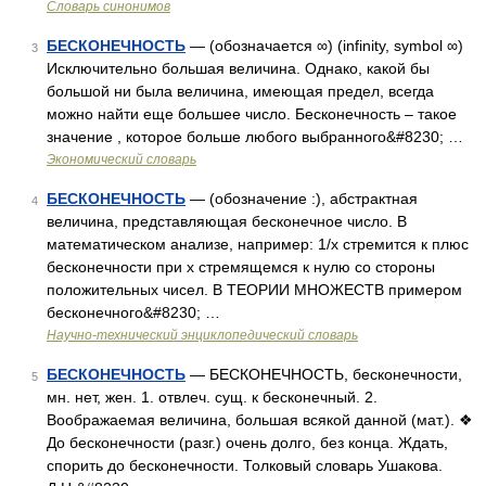
Словарь синонимов
БЕСКОНЕЧНОСТЬ
— (обозначается ∞) (infinity, symbol ∞)
3
Исключительно большая величина. Однако, какой бы
большой ни была величина, имеющая предел, всегда
можно найти еще большее число. Бесконечность – такое
значение , которое больше любого выбранного&#8230; …
Экономический словарь
БЕСКОНЕЧНОСТЬ
— (обозначение :), абстрактная
4
величина, представляющая бесконечное число. В
математическом анализе, например: 1/х стремится к плюс
бесконечности при х стремящемся к нулю со стороны
положительных чисел. В ТЕОРИИ МНОЖЕСТВ примером
бесконечного&#8230; …
Научно-технический энциклопедический словарь
БЕСКОНЕЧНОСТЬ
— БЕСКОНЕЧНОСТЬ, бесконечности,
5
мн. нет, жен. 1. отвлеч. сущ. к бесконечный. 2.
Воображаемая величина, большая всякой данной (мат.). ❖
До бесконечности (разг.) очень долго, без конца. Ждать,
спорить до бесконечности. Толковый словарь Ушакова.