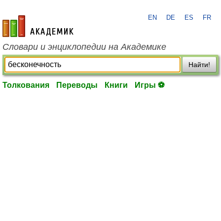
EN
DE
ES
FR
academic.ru
Словари и энциклопедии на Академике
Найти!
Толкования
Переводы
Книги
Игры ⚽