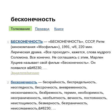
бесконечность
Толкование
Перевод
Книги
БЕСКОНЕЧНОСТЬ
— «БЕСКОНЕЧНОСТЬ», СССР, Ритм
1
(кинокомпания «Мосфильм»), 1991, ч/б, 220 мин.
Лирическая драма. «Все проходит», кажется, слова мудрого
Соломона. Все конечно. Не соглашаясь с этим, Марлен
Хуциев называет свой фильм «Бесконечность». Он
появился в&#8230; …
Энциклопедия кино
бесконечность
— бескрайность, беспредельность,
2
неоглядность, бессрочность, вневременность,
нескончаемость, безбрежность, термин, необозримость,
неограниченность, необъятность, вечность, постоянность,
неистощимость, безмерность, безграничность,
неиссякаемость,&#8230; …